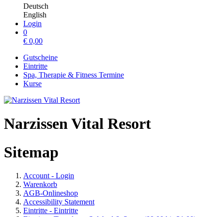
Deutsch
English
Login
0
€
0,00
Gutscheine
Eintritte
Spa, Therapie & Fitness Termine
Kurse
Narzissen Vital Resort
Sitemap
Account - Login
Warenkorb
AGB-Onlineshop
Accessibility Statement
Eintritte - Eintritte