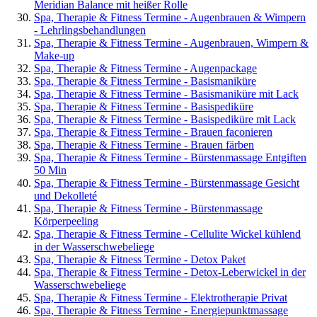
Meridian Balance mit heißer Rolle
Spa, Therapie & Fitness Termine - Augenbrauen & Wimpern
- Lehrlingsbehandlungen
Spa, Therapie & Fitness Termine - Augenbrauen, Wimpern &
Make-up
Spa, Therapie & Fitness Termine - Augenpackage
Spa, Therapie & Fitness Termine - Basismaniküre
Spa, Therapie & Fitness Termine - Basismaniküre mit Lack
Spa, Therapie & Fitness Termine - Basispediküre
Spa, Therapie & Fitness Termine - Basispediküre mit Lack
Spa, Therapie & Fitness Termine - Brauen faconieren
Spa, Therapie & Fitness Termine - Brauen färben
Spa, Therapie & Fitness Termine - Bürstenmassage Entgiften
50 Min
Spa, Therapie & Fitness Termine - Bürstenmassage Gesicht
und Dekolleté
Spa, Therapie & Fitness Termine - Bürstenmassage
Körperpeeling
Spa, Therapie & Fitness Termine - Cellulite Wickel kühlend
in der Wasserschwebeliege
Spa, Therapie & Fitness Termine - Detox Paket
Spa, Therapie & Fitness Termine - Detox-Leberwickel in der
Wasserschwebeliege
Spa, Therapie & Fitness Termine - Elektrotherapie Privat
Spa, Therapie & Fitness Termine - Energiepunktmassage