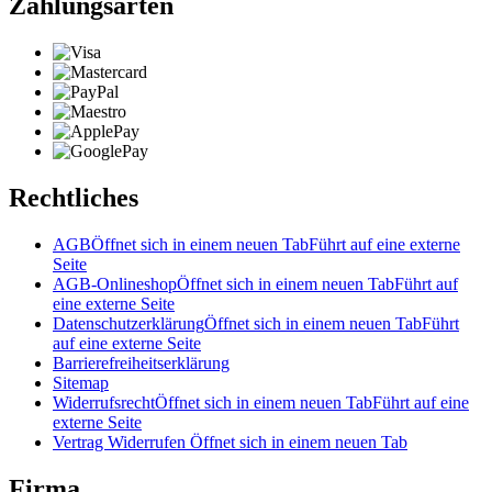
Zahlungsarten
Rechtliches
AGB
Öffnet sich in einem neuen Tab
Führt auf eine externe
Seite
AGB-Onlineshop
Öffnet sich in einem neuen Tab
Führt auf
eine externe Seite
Datenschutzerklärung
Öffnet sich in einem neuen Tab
Führt
auf eine externe Seite
Barrierefreiheitserklärung
Sitemap
Widerrufsrecht
Öffnet sich in einem neuen Tab
Führt auf eine
externe Seite
Vertrag Widerrufen
Öffnet sich in einem neuen Tab
Firma