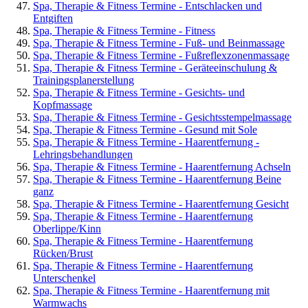
Spa, Therapie & Fitness Termine - Entschlacken und
Entgiften
Spa, Therapie & Fitness Termine - Fitness
Spa, Therapie & Fitness Termine - Fuß- und Beinmassage
Spa, Therapie & Fitness Termine - Fußreflexzonenmassage
Spa, Therapie & Fitness Termine - Geräteeinschulung &
Trainingsplanerstellung
Spa, Therapie & Fitness Termine - Gesichts- und
Kopfmassage
Spa, Therapie & Fitness Termine - Gesichtsstempelmassage
Spa, Therapie & Fitness Termine - Gesund mit Sole
Spa, Therapie & Fitness Termine - Haarentfernung -
Lehringsbehandlungen
Spa, Therapie & Fitness Termine - Haarentfernung Achseln
Spa, Therapie & Fitness Termine - Haarentfernung Beine
ganz
Spa, Therapie & Fitness Termine - Haarentfernung Gesicht
Spa, Therapie & Fitness Termine - Haarentfernung
Oberlippe/Kinn
Spa, Therapie & Fitness Termine - Haarentfernung
Rücken/Brust
Spa, Therapie & Fitness Termine - Haarentfernung
Unterschenkel
Spa, Therapie & Fitness Termine - Haarentfernung mit
Warmwachs