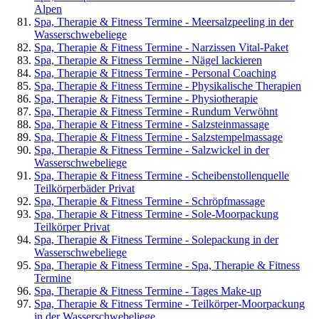
Alpen
Spa, Therapie & Fitness Termine - Meersalzpeeling in der
Wasserschwebeliege
Spa, Therapie & Fitness Termine - Narzissen Vital-Paket
Spa, Therapie & Fitness Termine - Nägel lackieren
Spa, Therapie & Fitness Termine - Personal Coaching
Spa, Therapie & Fitness Termine - Physikalische Therapien
Spa, Therapie & Fitness Termine - Physiotherapie
Spa, Therapie & Fitness Termine - Rundum Verwöhnt
Spa, Therapie & Fitness Termine - Salzsteinmassage
Spa, Therapie & Fitness Termine - Salzstempelmassage
Spa, Therapie & Fitness Termine - Salzwickel in der
Wasserschwebeliege
Spa, Therapie & Fitness Termine - Scheibenstollenquelle
Teilkörperbäder Privat
Spa, Therapie & Fitness Termine - Schröpfmassage
Spa, Therapie & Fitness Termine - Sole-Moorpackung
Teilkörper Privat
Spa, Therapie & Fitness Termine - Solepackung in der
Wasserschwebeliege
Spa, Therapie & Fitness Termine - Spa, Therapie & Fitness
Termine
Spa, Therapie & Fitness Termine - Tages Make-up
Spa, Therapie & Fitness Termine - Teilkörper-Moorpackung
in der Wasserschwebeliege