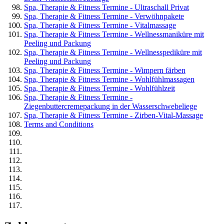
Spa, Therapie & Fitness Termine - Ultraschall Privat
Spa, Therapie & Fitness Termine - Verwöhnpakete
Spa, Therapie & Fitness Termine - Vitalmassage
Spa, Therapie & Fitness Termine - Wellnessmaniküre mit
Peeling und Packung
Spa, Therapie & Fitness Termine - Wellnesspediküre mit
Peeling und Packung
Spa, Therapie & Fitness Termine - Wimpern färben
Spa, Therapie & Fitness Termine - Wohlfühlmassagen
Spa, Therapie & Fitness Termine - Wohlfühlzeit
Spa, Therapie & Fitness Termine -
Ziegenbuttercremepackung in der Wasserschwebeliege
Spa, Therapie & Fitness Termine - Zirben-Vital-Massage
Terms and Conditions