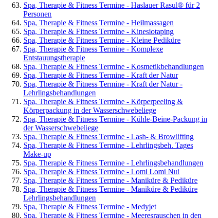
Spa, Therapie & Fitness Termine - Haslauer Rasul® für 2
Personen
Spa, Therapie & Fitness Termine - Heilmassagen
Spa, Therapie & Fitness Termine - Kinesiotaping
Spa, Therapie & Fitness Termine - Kleine Pediküre
Spa, Therapie & Fitness Termine - Komplexe
Entstauungstherapie
Spa, Therapie & Fitness Termine - Kosmetikbehandlungen
Spa, Therapie & Fitness Termine - Kraft der Natur
Spa, Therapie & Fitness Termine - Kraft der Natur -
Lehrlingsbehandlungen
Spa, Therapie & Fitness Termine - Körperpeeling &
Körperpackung in der Wasserschwebeliege
Spa, Therapie & Fitness Termine - Kühle-Beine-Packung in
der Wasserschwebeliege
Spa, Therapie & Fitness Termine - Lash- & Browlifting
Spa, Therapie & Fitness Termine - Lehrlingsbeh. Tages
Make-up
Spa, Therapie & Fitness Termine - Lehrlingsbehandlungen
Spa, Therapie & Fitness Termine - Lomi Lomi Nui
Spa, Therapie & Fitness Termine - Maniküre & Pediküre
Spa, Therapie & Fitness Termine - Maniküre & Pediküre
Lehrlingsbehandlungen
Spa, Therapie & Fitness Termine - Medyjet
Spa, Therapie & Fitness Termine - Meeresrauschen in den